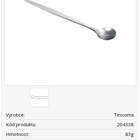
Výrobce:
Tescoma
Kód produktu:
204338
Hmotnost:
83
g