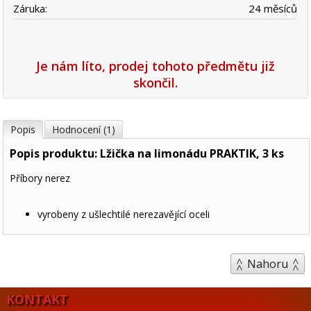
Záruka:
24 měsíců
Je nám líto, prodej tohoto předmětu již
skončil.
Popis
Hodnocení (1)
Popis produktu: Lžička na limonádu PRAKTIK, 3 ks
Příbory nerez
vyrobeny z ušlechtilé nerezavějící oceli
Nahoru
KONTAKT