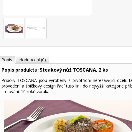
Popis
Hodnocení (0)
Popis produktu: Steakový nůž TOSCANA, 2 ks
Příbory TOSCANA jsou vyrobeny z prvotřídní nerezavějící oceli. 
provedení a špičkový design řadí tuto linii do nejvyšší kategorie př
stolování. 10 roků záruka.