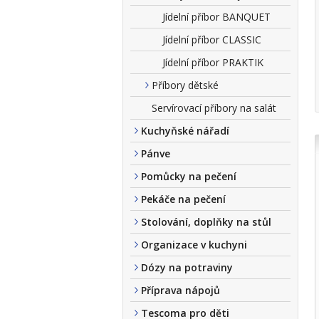
Jídelní příbor BANQUET
Jídelní příbor CLASSIC
Jídelní příbor PRAKTIK
Příbory dětské
Servírovací příbory na salát
Kuchyňské nářadí
Pánve
Pomůcky na pečení
Pekáče na pečení
Stolování, doplňky na stůl
Organizace v kuchyni
Dózy na potraviny
Příprava nápojů
Tescoma pro děti