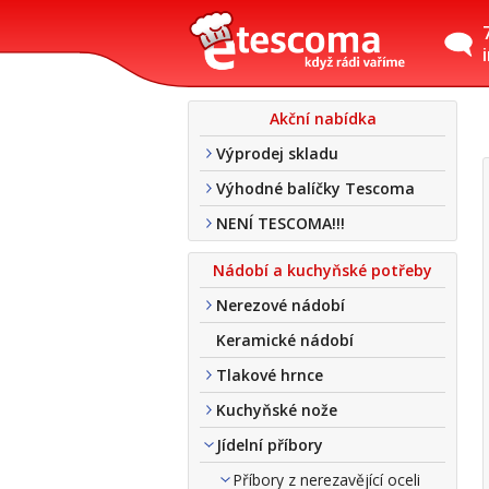
Akční nabídka
Výprodej skladu
Výhodné balíčky Tescoma
NENÍ TESCOMA!!!
Nádobí a kuchyňské potřeby
Nerezové nádobí
Keramické nádobí
Tlakové hrnce
Kuchyňské nože
Jídelní příbory
Příbory z nerezavějící oceli