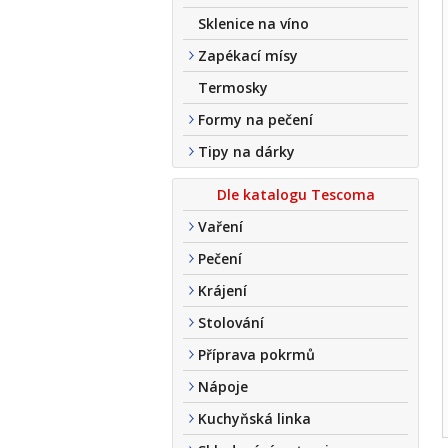
Sklenice na víno
Zapékací mísy
Termosky
Formy na pečení
Tipy na dárky
Dle katalogu Tescoma
Vaření
Pečení
Krájení
Stolování
Příprava pokrmů
Nápoje
Kuchyňská linka