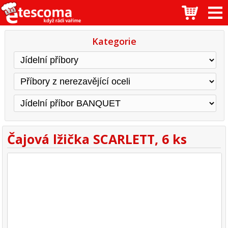
Kategorie
Čajová lžička SCARLETT, 6 ks