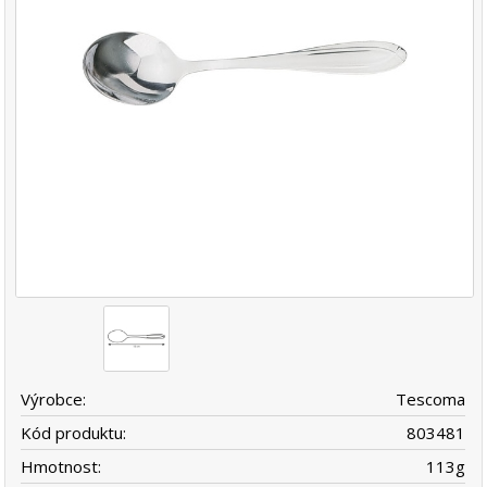
Výrobce:
Tescoma
Kód produktu:
803481
Hmotnost:
113
g