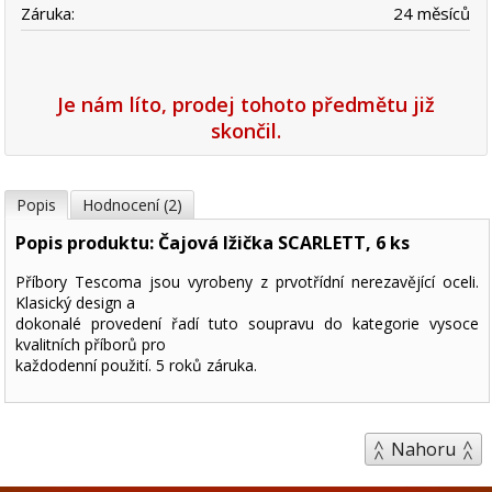
Záruka:
24 měsíců
Je nám líto, prodej tohoto předmětu již
skončil.
Popis
Hodnocení (2)
Popis produktu: Čajová lžička SCARLETT, 6 ks
Příbory Tescoma jsou vyrobeny z prvotřídní nerezavějící oceli.
Klasický design a
dokonalé provedení řadí tuto soupravu do kategorie vysoce
kvalitních příborů pro
každodenní použití. 5 roků záruka.
Nahoru