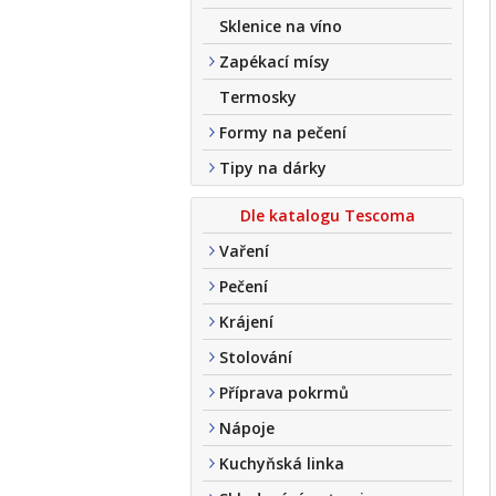
Sklenice na víno
Zapékací mísy
Termosky
Formy na pečení
Tipy na dárky
Dle katalogu Tescoma
Vaření
Pečení
Krájení
Stolování
Příprava pokrmů
Nápoje
Kuchyňská linka