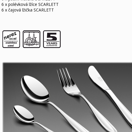
6 x polévková lžíce SCARLETT
6 x čajová lžička SCARLETT