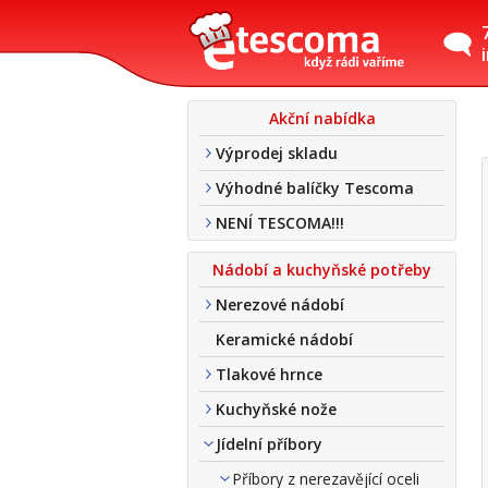
Akční nabídka
Výprodej skladu
Výhodné balíčky Tescoma
NENÍ TESCOMA!!!
Nádobí a kuchyňské potřeby
Nerezové nádobí
Keramické nádobí
Tlakové hrnce
Kuchyňské nože
Jídelní příbory
Příbory z nerezavějící oceli