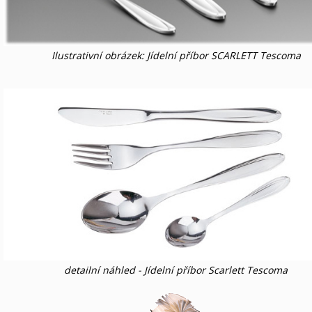
Ilustrativní obrázek: Jídelní příbor SCARLETT Tescoma
detailní náhled - Jídelní příbor Scarlett Tescoma