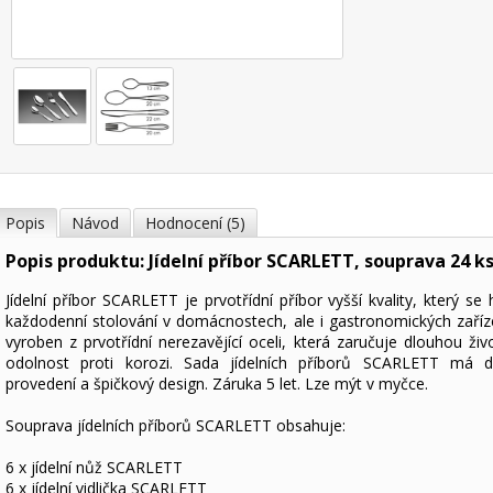
Popis
Návod
Hodnocení (5)
Popis produktu: Jídelní příbor SCARLETT, souprava 24 k
Jídelní příbor SCARLETT je prvotřídní příbor vyšší kvality, který se
každodenní stolování v domácnostech, ale i gastronomických zaříze
vyroben z prvotřídní nerezavějící oceli, která zaručuje dlouhou živ
odolnost proti korozi. Sada jídelních příborů SCARLETT má d
provedení a špičkový design. Záruka 5 let. Lze mýt v myčce.
Souprava jídelních příborů SCARLETT obsahuje:
6 x jídelní nůž SCARLETT
6 x jídelní vidlička SCARLETT