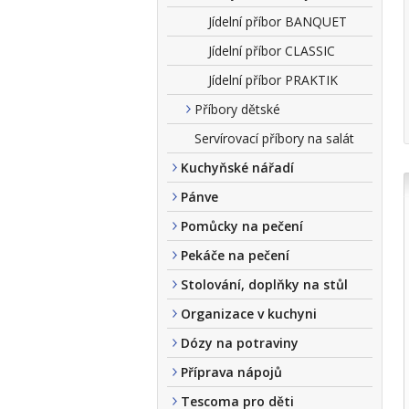
Jídelní příbor BANQUET
Jídelní příbor CLASSIC
Jídelní příbor PRAKTIK
Příbory dětské
Servírovací příbory na salát
Kuchyňské nářadí
Pánve
Pomůcky na pečení
Pekáče na pečení
Stolování, doplňky na stůl
Organizace v kuchyni
Dózy na potraviny
Příprava nápojů
Tescoma pro děti