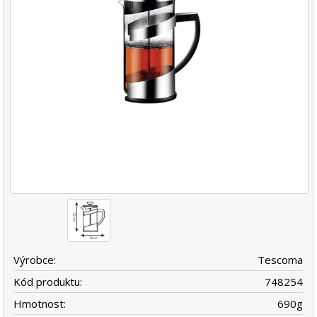
Výrobce:
Tescoma
Kód produktu:
748254
Hmotnost:
690
g