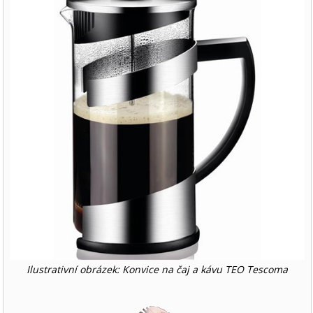
Ilustrativní obrázek: Konvice na čaj a kávu TEO Tescoma