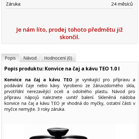
Záruka:
24 měsíců
Je nám líto, prodej tohoto předmětu již
skončil.
Popis
Návod
Hodnocení (0)
Popis produktu: Konvice na čaj a kávu TEO 1.0 l
Konvice na čaj a kávu TEO
je vynikající pro přípravu a
podávání čaje nebo kávy. Vyrobeno ze žáruvzdorného skla,
prvotřídní nerezavějící oceli a odolného plastu. Návod pro
přípravu nápojů naleznete uvnitř balení. Skleněná nádoba
konvice na čaj a kávu TEO je vhodná do myčky, ostatní části v
myčce nemyjte. 3 roky záruka.