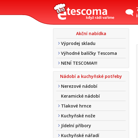
Akční nabídka
Výprodej skladu
Výhodné balíčky Tescoma
NENÍ TESCOMA!!!
Nádobí a kuchyňské potřeby
Nerezové nádobí
Keramické nádobí
Tlakové hrnce
Kuchyňské nože
Jídelní příbory
Kuchyňské nářadí