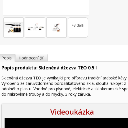
+3 další
Popis
Hodnocení (0)
Popis produktu: Skleněná džezva TEO 0.5 l
Skleněná džezva TEO je vynikající pro přípravu tradiční arabské kávy.
Vyrobeno ze žáruvzdorného borosilikátového skla, dlouhá rukojeť z
odolného plastu. Vhodné pro plynové, elektrické a sklokeramické sp
do mikrovlnné trouby a do myčky. 3 roky záruka.
Videoukázka