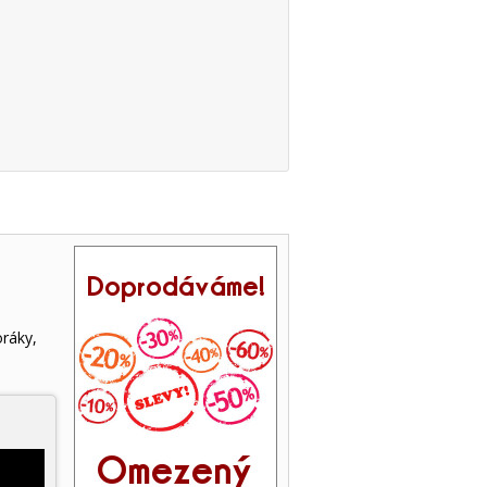
oráky,