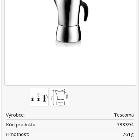
Výrobce:
Tescoma
Kód produktu:
733394
Hmotnost:
761
g