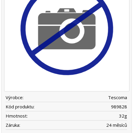
Výrobce:
Tescoma
Kód produktu:
989828
Hmotnost:
32
g
Záruka:
24 měsíců