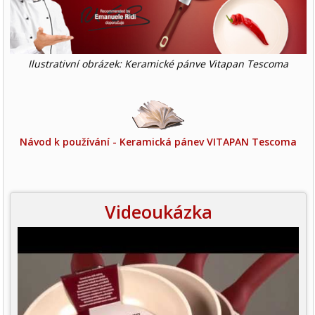
Ilustrativní obrázek: Keramické pánve Vitapan Tescoma
Návod k používání - Keramická pánev VITAPAN Tescoma
Videoukázka