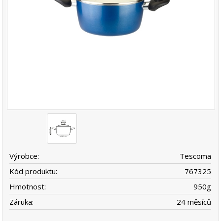
Výrobce:
Tescoma
Kód produktu:
767325
Hmotnost:
950
g
Záruka:
24 měsíců