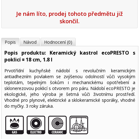
Je nám líto, prodej tohoto předmětu již
skončil.
Popis
Návod
Hodnocení (0)
Popis produktu: Keramický kastrol ecoPRESTO s
poklicí ¤ 18 cm, 1.8 l
Prvotřídní kuchyňské nádobí s revolučním keramickým
antiadhezním povlakem se zvýšenou odolností vůči vysokým
teplotám, tepelným šokům i mechanickému opotřebení a
sklonerezovou poklicí s otvorem pro páru. Nádobí ecoPRESTO je
ekologické, jeho výroba je šetrná vůči životnímu prostředí.
Vhodné pro plynové, elektrické a sklokeramické sporáky, vhodné
do myčky. 3 roky záruka.