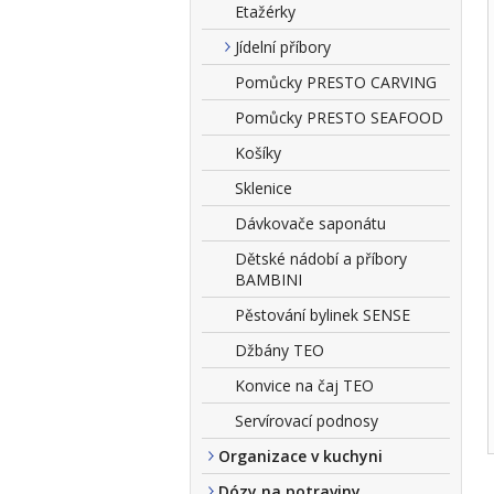
Etažérky
Jídelní příbory
Pomůcky PRESTO CARVING
Pomůcky PRESTO SEAFOOD
Košíky
Sklenice
Dávkovače saponátu
Dětské nádobí a příbory
BAMBINI
Pěstování bylinek SENSE
Džbány TEO
Konvice na čaj TEO
Servírovací podnosy
Organizace v kuchyni
Dózy na potraviny