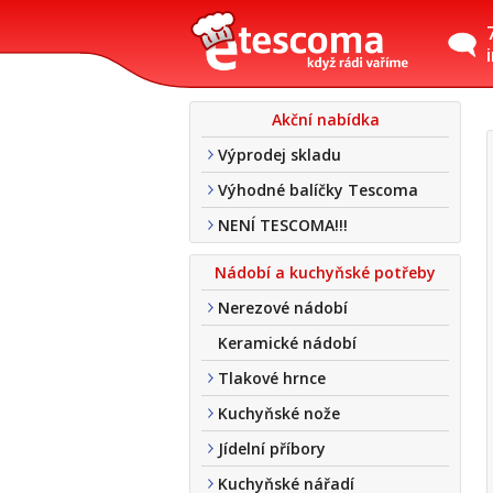
Akční nabídka
Výprodej skladu
Výhodné balíčky Tescoma
NENÍ TESCOMA!!!
Nádobí a kuchyňské potřeby
Nerezové nádobí
Keramické nádobí
Tlakové hrnce
Kuchyňské nože
Jídelní příbory
Kuchyňské nářadí