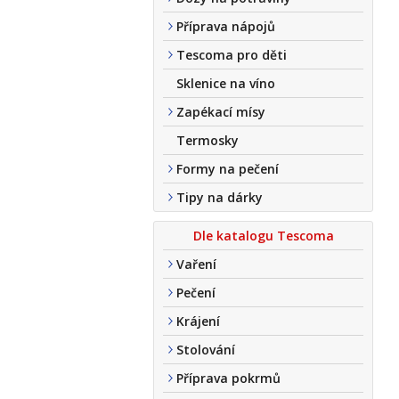
Příprava nápojů
Tescoma pro děti
Sklenice na víno
Zapékací mísy
Termosky
Formy na pečení
Tipy na dárky
Dle katalogu Tescoma
Vaření
Pečení
Krájení
Stolování
Příprava pokrmů