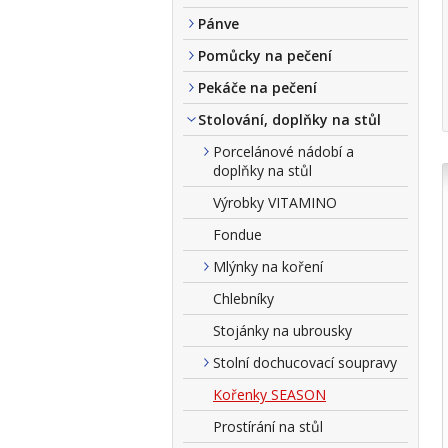
Pánve
Pomůcky na pečení
Pekáče na pečení
Stolování, doplňky na stůl
Porcelánové nádobí a
doplňky na stůl
Výrobky VITAMINO
Fondue
Mlýnky na koření
Chlebníky
Stojánky na ubrousky
Stolní dochucovací soupravy
Kořenky SEASON
Prostírání na stůl