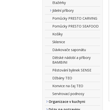
Etažérky
Jídelní příbory
Pomůcky PRESTO CARVING
Pomůcky PRESTO SEAFOOD
Košíky
Sklenice
Dávkovače saponátu
Dětské nádobí a příbory
BAMBINI
Pěstování bylinek SENSE
Džbány TEO
Konvice na čaj TEO
Servírovací podnosy
Organizace v kuchyni
Dózy na potraviny