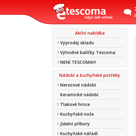
Akční nabídka
Výprodej skladu
Výhodné balíčky Tescoma
NENÍ TESCOMA!!!
Nádobí a kuchyňské potřeby
Nerezové nádobí
Keramické nádobí
Tlakové hrnce
Kuchyňské nože
Jídelní příbory
Kuchyňské nářadí