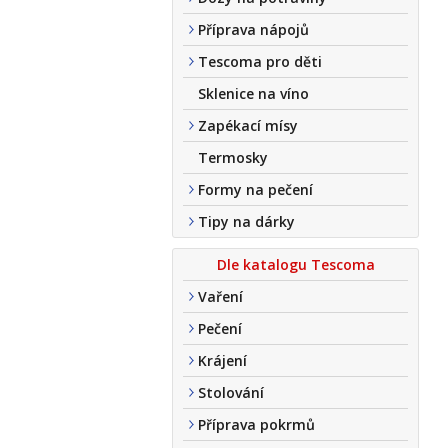
Příprava nápojů
Tescoma pro děti
Sklenice na víno
Zapékací mísy
Termosky
Formy na pečení
Tipy na dárky
Dle katalogu Tescoma
Vaření
Pečení
Krájení
Stolování
Příprava pokrmů