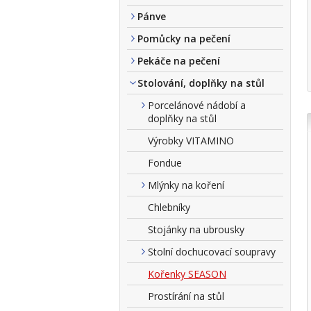
Pánve
Pomůcky na pečení
Pekáče na pečení
Stolování, doplňky na stůl
Porcelánové nádobí a
doplňky na stůl
Výrobky VITAMINO
Fondue
Mlýnky na koření
Chlebníky
Stojánky na ubrousky
Stolní dochucovací soupravy
Kořenky SEASON
Prostírání na stůl