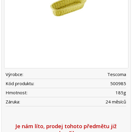
Výrobce:
Tescoma
Kód produktu:
500985
Hmotnost:
185
g
Záruka:
24 měsíců
Je nám líto, prodej tohoto předmětu již