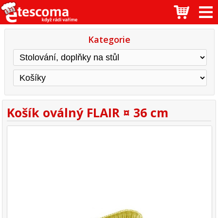
Kategorie
Košík oválný FLAIR ¤ 36 cm