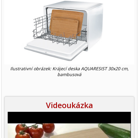
Ilustrativní obrázek: Krájecí deska AQUARESIST 30x20 cm,
bambusová
Videoukázka