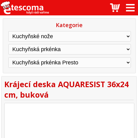
Kategorie
Krájecí deska AQUARESIST 36x24
cm, buková