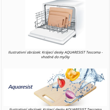
Ilustrativní obrázek: Krájecí desky AQUARESIST Tescoma -
vhodné do myčky
Ilustrativní obrázek: Krájecí desky AQUARESIST Tescoma