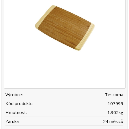
Výrobce:
Tescoma
Kód produktu:
107999
Hmotnost:
1.302
kg
Záruka:
24 měsíců