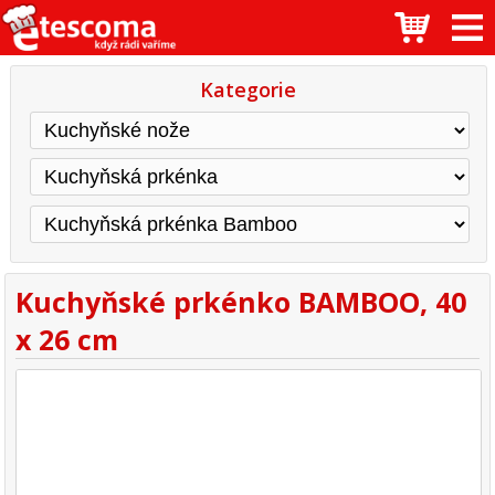
Kategorie
Kuchyňské prkénko BAMBOO, 40
x 26 cm