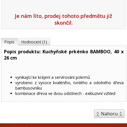
Je nám líto, prodej tohoto předmětu již
skončil.
Popis
Hodnocení (1)
Popis produktu: Kuchyňské prkénko BAMBOO, 40 x
26 cm
vynikající ke krájení a servírování pokrmů
vyrobeno z vysoce kvalitního, tvrdého a odolného dřeva
bambusovníku
kombinace dřeva ve dvou odstínech - exkluzivní vzhled
Nahoru