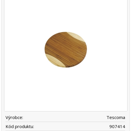
Výrobce:
Tescoma
Kód produktu:
907414