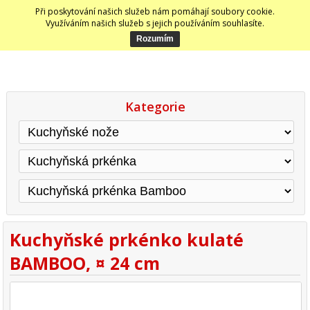
Při poskytování našich služeb nám pomáhají soubory cookie.
Využíváním našich služeb s jejich používáním souhlasíte.
Kategorie
Kuchyňské prkénko kulaté
BAMBOO, ¤ 24 cm