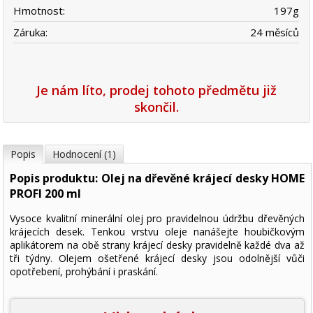
Hmotnost:
197
g
Záruka:
24 měsíců
Je nám líto, prodej tohoto předmětu již
skončil.
Popis
Hodnocení (1)
Popis produktu: Olej na dřevěné krájecí desky HOME
PROFI 200 ml
Vysoce kvalitní minerální olej pro pravidelnou údržbu dřevěných
krájecích desek. Tenkou vrstvu oleje nanášejte houbičkovým
aplikátorem na obě strany krájecí desky pravidelně každé dva až
tři týdny. Olejem ošetřené krájecí desky jsou odolnější vůči
opotřebení, prohýbání i praskání.