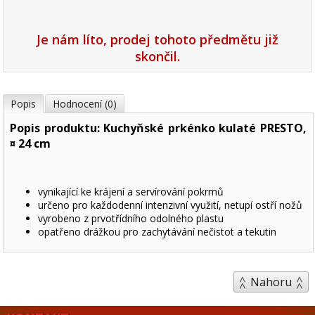
Je nám líto, prodej tohoto předmětu již
skončil.
Popis
Hodnocení (0)
Popis produktu: Kuchyňské prkénko kulaté PRESTO,
¤ 24 cm
vynikající ke krájení a servírování pokrmů
určeno pro každodenní intenzivní využití, netupí ostří nožů
vyrobeno z prvotřídního odolného plastu
opatřeno drážkou pro zachytávání nečistot a tekutin
Nahoru