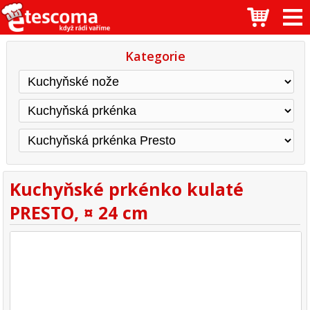
Kategorie
Kuchyňské prkénko kulaté
PRESTO, ¤ 24 cm