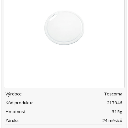
Výrobce:
Tescoma
Kód produktu:
217946
Hmotnost:
315
g
Záruka:
24 měsíců