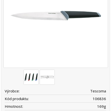
Výrobce:
Tescoma
Kód produktu:
106836
Hmotnost:
169
g