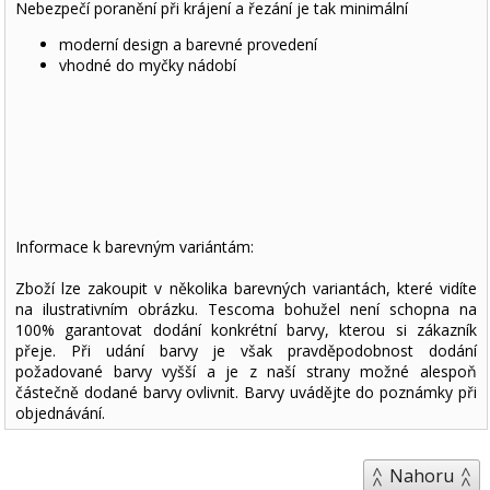
Nebezpečí poranění při krájení a řezání je tak minimální
moderní design a barevné provedení
vhodné do myčky nádobí
Informace k barevným variántám:
Zboží lze zakoupit v několika barevných variantách, které vidíte
na ilustrativním obrázku. Tescoma bohužel není schopna na
100% garantovat dodání konkrétní barvy, kterou si zákazník
přeje. Při udání barvy je však pravděpodobnost dodání
požadované barvy vyšší a je z naší strany možné alespoň
částečně dodané barvy ovlivnit. Barvy uvádějte do poznámky při
objednávání.
Nahoru