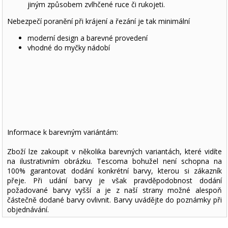
jiným způsobem zvlhčené ruce či rukojeti.
Nebezpečí poranění při krájení a řezání je tak minimální
moderní design a barevné provedení
vhodné do myčky nádobí
Informace k barevným variántám:
Zboží lze zakoupit v několika barevných variantách, které vidíte
na ilustrativním obrázku. Tescoma bohužel není schopna na
100% garantovat dodání konkrétní barvy, kterou si zákazník
přeje. Při udání barvy je však pravděpodobnost dodání
požadované barvy vyšší a je z naší strany možné alespoň
částečně dodané barvy ovlivnit. Barvy uvádějte do poznámky při
objednávání.