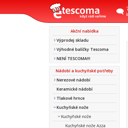
Akční nabídka
Výprodej skladu
Výhodné balíčky Tescoma
NENÍ TESCOMA!!!
Nádobí a kuchyňské potřeby
Nerezové nádobí
Keramické nádobí
Tlakové hrnce
Kuchyňské nože
Kuchyňské nože
Kuchyňské nože Azza