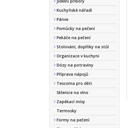
Jídelní příbory
Kuchyňské nářadí
Pánve
Pomůcky na pečení
Pekáče na pečení
Stolování, doplňky na stůl
Organizace v kuchyni
Dózy na potraviny
Příprava nápojů
Tescoma pro děti
Sklenice na víno
Zapékací mísy
Termosky
Formy na pečení