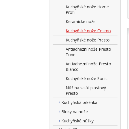
Kuchyňské nože Home
Profi
Keramické nože
Kuchyňské nože Cosmo
Kuchyňské nože Presto
Antiadhezní nože Presto
Tone
Antiadhezní nože Presto
Bianco
Kuchyňské nože Sonic
Nůž na salát plastový
Presto
Kuchyňská prkénka
Bloky na nože
Kuchyňské nůžky