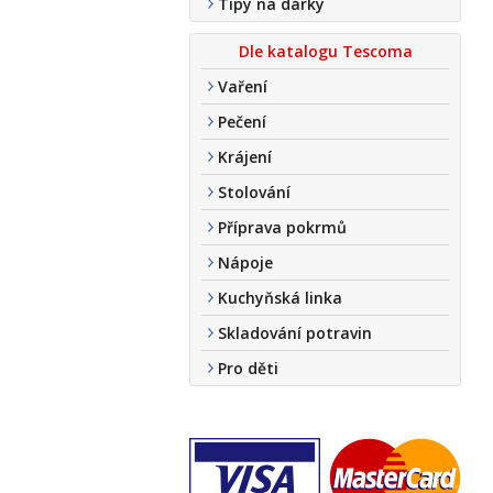
Tipy na dárky
Dle katalogu Tescoma
Vaření
Pečení
Krájení
Stolování
Příprava pokrmů
Nápoje
Kuchyňská linka
Skladování potravin
Pro děti