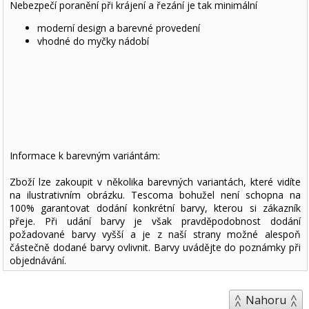
Nebezpečí poranění při krájení a řezání je tak minimální
moderní design a barevné provedení
vhodné do myčky nádobí
Informace k barevným variántám:
Zboží lze zakoupit v několika barevných variantách, které vidíte
na ilustrativním obrázku. Tescoma bohužel není schopna na
100% garantovat dodání konkrétní barvy, kterou si zákazník
přeje. Při udání barvy je však pravděpodobnost dodání
požadované barvy vyšší a je z naší strany možné alespoň
částečně dodané barvy ovlivnit. Barvy uvádějte do poznámky při
objednávání.
Nahoru