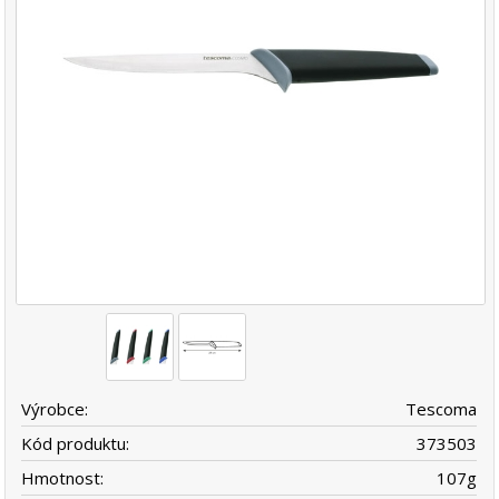
Výrobce:
Tescoma
Kód produktu:
373503
Hmotnost:
107
g