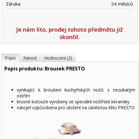
Záruka:
24 měsíců
Je nám líto, prodej tohoto předmětu již
skončil.
Popis
Návod
Hodnocení (2)
Popis produktu: Brousek PRESTO
vynikající k broušení kuchyňských nožů s nezubatým
ostřím
brusné kotouče vyrobeny ze speciální nožířské keramiky
rukojeť uzpůsobena pro uložení na závěsnou lištu PRESTO