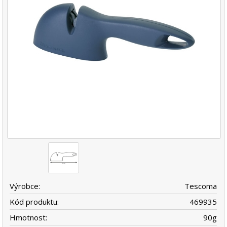
Výrobce:
Tescoma
Kód produktu:
469935
Hmotnost:
90
g