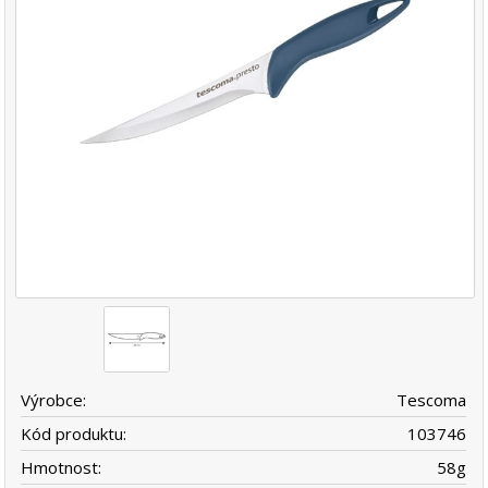
Výrobce:
Tescoma
Kód produktu:
103746
Hmotnost:
58
g