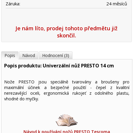
Záruka:
24 měsíců
Je nám líto, prodej tohoto předmětu již
skončil.
Popis
Návod
Hodnocení (3)
Popis produktu: Univerzální nůž PRESTO 14 cm
Nože PRESTO jsou speciálně tvarovány a broušeny pro
maximální účinek a bezpečné použití - čepel z kvalitní
nerezavějící oceli, ergonomická rukojeť z odolného plastu,
vhodné do myčky.
Návod k používání nožů PRESTO Tescoma