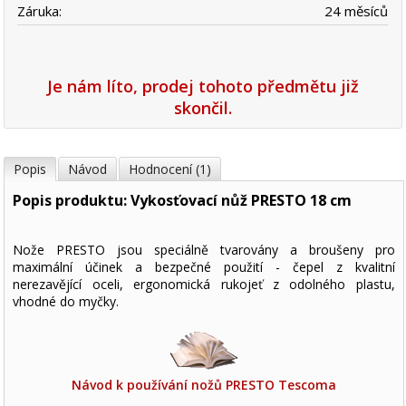
Záruka:
24 měsíců
Je nám líto, prodej tohoto předmětu již
skončil.
Popis
Návod
Hodnocení (1)
Popis produktu: Vykosťovací nůž PRESTO 18 cm
Nože PRESTO jsou speciálně tvarovány a broušeny pro
maximální účinek a bezpečné použití - čepel z kvalitní
nerezavějící oceli, ergonomická rukojeť z odolného plastu,
vhodné do myčky.
Návod k používání nožů PRESTO Tescoma