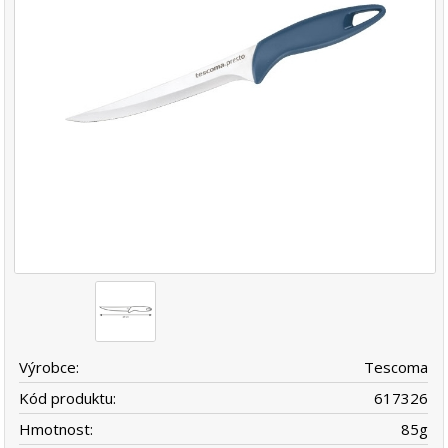
Výrobce:
Tescoma
Kód produktu:
617326
Hmotnost:
85
g