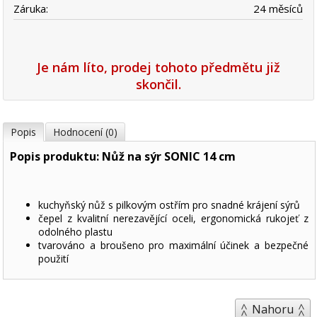
Záruka:
24 měsíců
Je nám líto, prodej tohoto předmětu již
skončil.
Popis
Hodnocení (0)
Popis produktu: Nůž na sýr SONIC 14 cm
kuchyňský nůž s pilkovým ostřím pro snadné krájení sýrů
čepel z kvalitní nerezavějící oceli, ergonomická rukojeť z
odolného plastu
tvarováno a broušeno pro maximální účinek a bezpečné
použití
Nahoru