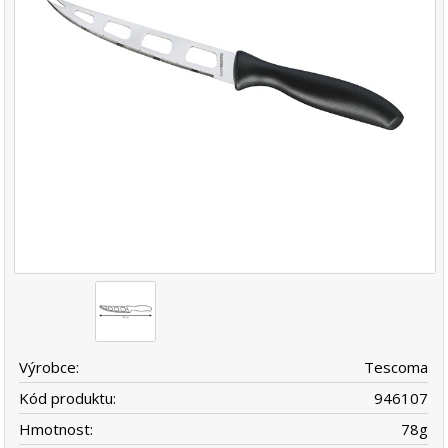
Výrobce:
Tescoma
Kód produktu:
946107
Hmotnost:
78
g