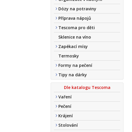
Dózy na potraviny
Příprava nápojů
Tescoma pro děti
Sklenice na víno
Zapékací mísy
Termosky
Formy na pečení
Tipy na dárky
Dle katalogu Tescoma
Vaření
Pečení
Krájení
Stolování