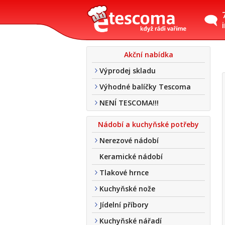
Akční nabídka
Výprodej skladu
Výhodné balíčky Tescoma
NENÍ TESCOMA!!!
Nádobí a kuchyňské potřeby
Nerezové nádobí
Keramické nádobí
Tlakové hrnce
Kuchyňské nože
Jídelní příbory
Kuchyňské nářadí