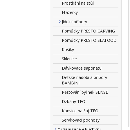
Prostírání na stůl
Etažérky
Jídelní příbory
Pomůcky PRESTO CARVING
Pomůcky PRESTO SEAFOOD
Košíky
Sklenice
Dávkovače saponátu
Dětské nádobí a příbory
BAMBINI
Pěstování bylinek SENSE
Džbány TEO
Konvice na čaj TEO
Servírovací podnosy
Organizace v kuchyni