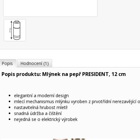
Popis
Hodnocení (1)
Popis produktu: Mlýnek na pepř PRESIDENT, 12 cm
elegantní a moderní design
mlecí mechanismus mlýnku vyroben z prvotřídní nerezavějící o
nastavitelná hrubost mletí!
snadná údržba a čištění
nejedná se o elektrický výrobek