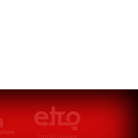
Etro Jiří Houdek