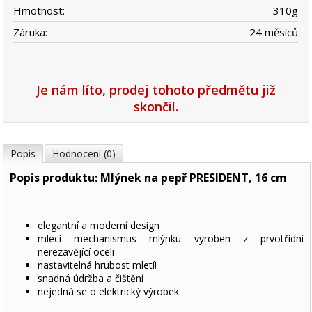
Hmotnost:
310
g
Záruka:
24 měsíců
Je nám líto, prodej tohoto předmětu již
skončil.
Popis
Hodnocení (0)
Popis produktu: Mlýnek na pepř PRESIDENT, 16 cm
elegantní a moderní design
mlecí mechanismus mlýnku vyroben z prvotřídní
nerezavějící oceli
nastavitelná hrubost mletí!
snadná údržba a čištění
nejedná se o elektrický výrobek