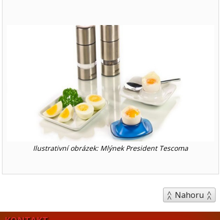
Ilustrativní obrázek: Mlýnek President Tescoma
Nahoru