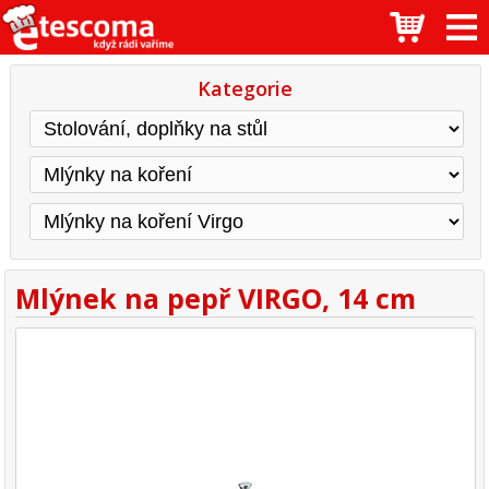
Kategorie
Mlýnek na pepř VIRGO, 14 cm