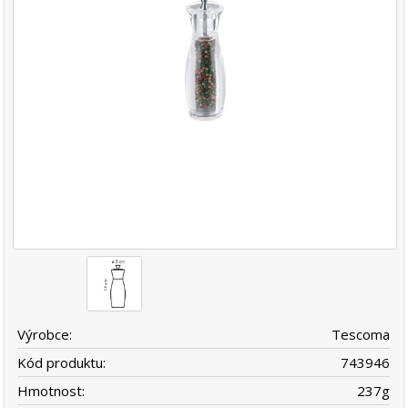
Výrobce:
Tescoma
Kód produktu:
743946
Hmotnost:
237
g