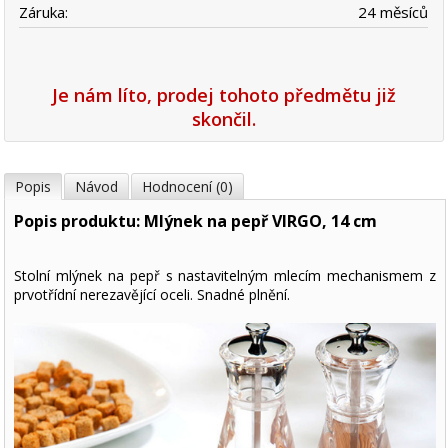
Záruka:
24 měsíců
Je nám líto, prodej tohoto předmětu již
skončil.
Popis
Návod
Hodnocení (0)
Popis produktu: Mlýnek na pepř VIRGO, 14 cm
Stolní mlýnek na pepř s nastavitelným mlecím mechanismem z
prvotřídní nerezavějící oceli. Snadné plnění.