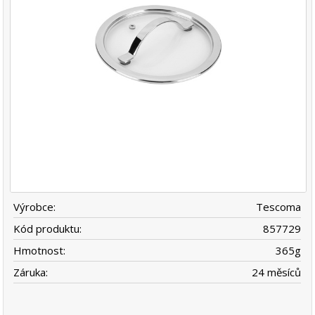
Výrobce:
Tescoma
Kód produktu:
857729
Hmotnost:
365
g
Záruka:
24 měsíců