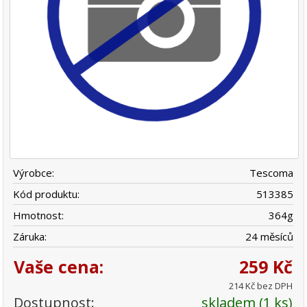
Výrobce:
Tescoma
Kód produktu:
513385
Hmotnost:
364
g
Záruka:
24 měsíců
Vaše cena:
259 Kč
214 Kč bez DPH
Dostupnost:
skladem (1 ks)