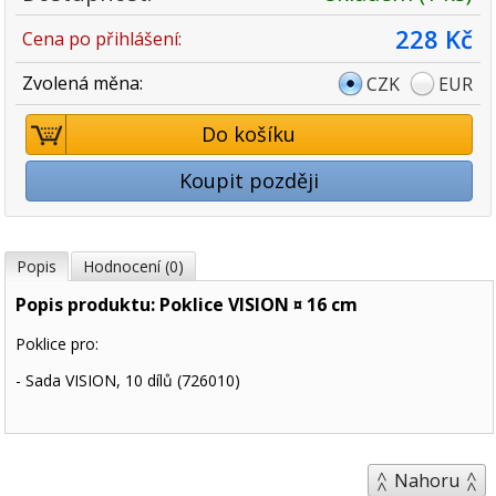
228 Kč
Cena po přihlášení:
Zvolená měna:
CZK
EUR
Do košíku
Koupit později
Popis
Hodnocení (0)
Popis produktu: Poklice VISION ¤ 16 cm
Poklice pro:
- Sada VISION, 10 dílů (726010)
Nahoru