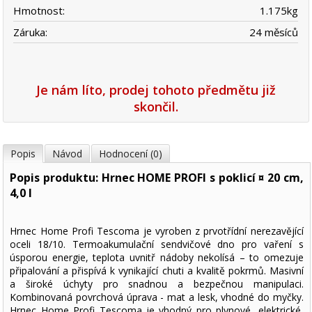
Hmotnost:
1.175
kg
Záruka:
24 měsíců
Je nám líto, prodej tohoto předmětu již
skončil.
Popis
Návod
Hodnocení (0)
Popis produktu: Hrnec HOME PROFI s poklicí ¤ 20 cm,
4,0 l
Hrnec Home Profi Tescoma je vyroben z prvotřídní nerezavějící
oceli 18/10. Termoakumulační sendvičové dno pro vaření s
úsporou energie, teplota uvnitř nádoby nekolísá – to omezuje
připalování a přispívá k vynikající chuti a kvalitě pokrmů. Masivní
a široké úchyty pro snadnou a bezpečnou manipulaci.
Kombinovaná povrchová úprava - mat a lesk, vhodné do myčky.
Hrnec Home Profi Tescoma je vhodný pro plynové, elektrické,