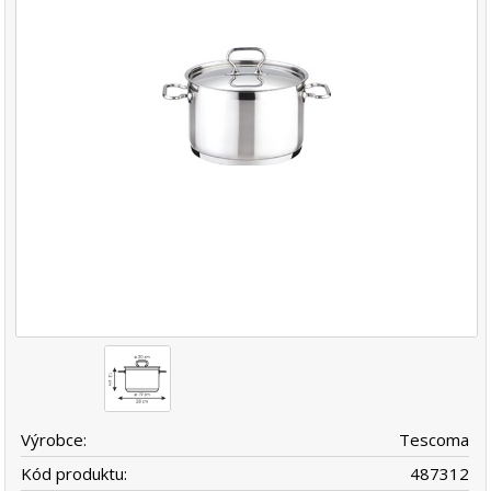
Výrobce:
Tescoma
Kód produktu:
487312