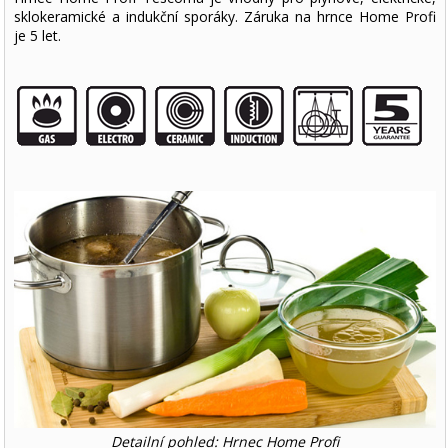
sklokeramické a indukční sporáky. Záruka na hrnce Home Profi
je 5 let.
Detailní pohled: Hrnec Home Profi