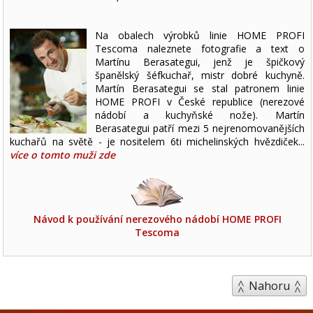
Na obalech výrobků linie HOME PROFI
Tescoma naleznete fotografie a text o
Martínu Berasategui, jenž je špičkový
španělský šéfkuchař, mistr dobré kuchyně.
Martín Berasategui se stal patronem linie
HOME PROFI v České republice (nerezové
nádobí a kuchyňské nože). Martín
Berasategui patří mezi 5 nejrenomovanějších
kuchařů na světě - je nositelem 6ti michelinských hvězdiček...
více o tomto muži zde
Návod k používání nerezového nádobí HOME PROFI
Tescoma
Nahoru