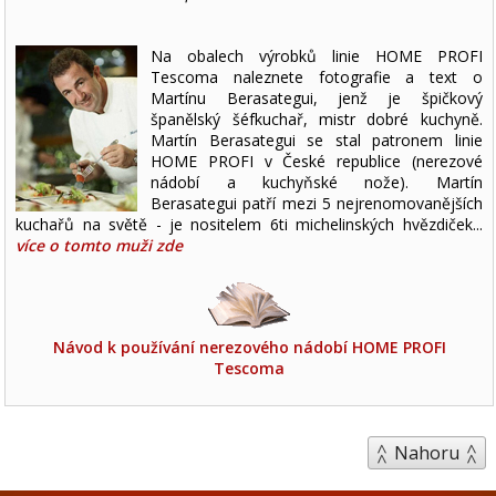
Na obalech výrobků linie HOME PROFI
Tescoma naleznete fotografie a text o
Martínu Berasategui, jenž je špičkový
španělský šéfkuchař, mistr dobré kuchyně.
Martín Berasategui se stal patronem linie
HOME PROFI v České republice (nerezové
nádobí a kuchyňské nože). Martín
Berasategui patří mezi 5 nejrenomovanějších
kuchařů na světě - je nositelem 6ti michelinských hvězdiček...
více o tomto muži zde
Návod k používání nerezového nádobí HOME PROFI
Tescoma
Nahoru