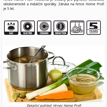
sklokeramické a indukční sporáky. Záruka na hrnce Home Profi
je 5 let.
Detailní pohled: Hrnec Home Profi