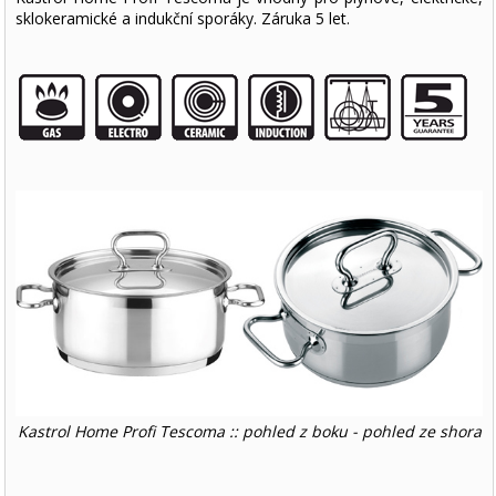
sklokeramické a indukční sporáky. Záruka 5 let.
Kastrol Home Profi Tescoma :: pohled z boku - pohled ze shora