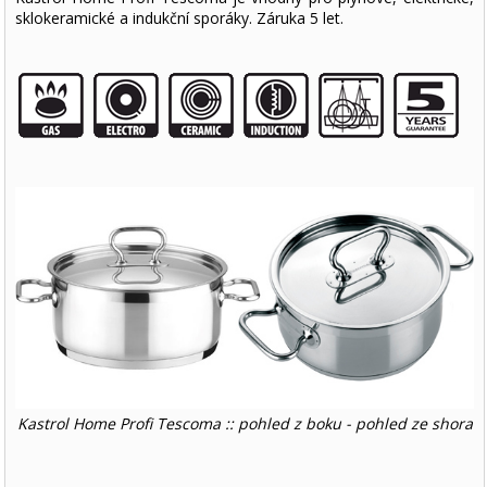
sklokeramické a indukční sporáky. Záruka 5 let.
Kastrol Home Profi Tescoma :: pohled z boku - pohled ze shora