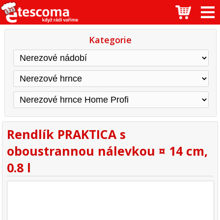
Kategorie
Rendlík PRAKTICA s
oboustrannou nálevkou ¤ 14 cm,
0.8 l