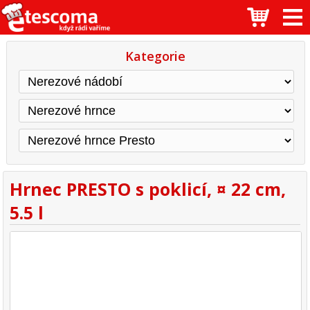
Kategorie
Hrnec PRESTO s poklicí, ¤ 22 cm,
5.5 l