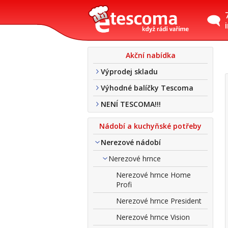
Akční nabídka
Výprodej skladu
Výhodné balíčky Tescoma
NENÍ TESCOMA!!!
Nádobí a kuchyňské potřeby
Nerezové nádobí
Nerezové hrnce
Nerezové hrnce Home
Profi
Nerezové hrnce President
Nerezové hrnce Vision