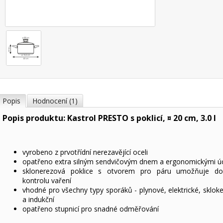
Popis
Hodnocení (1)
Popis produktu: Kastrol PRESTO s poklicí, ¤ 20 cm, 3.0 l
vyrobeno z prvotřídní nerezavějící oceli
opatřeno extra silným sendvičovým dnem a ergonomickými ú
sklonerezová poklice s otvorem pro páru umožňuje do
kontrolu vaření
vhodné pro všechny typy sporáků - plynové, elektrické, sklok
a indukční
opatřeno stupnicí pro snadné odměřování