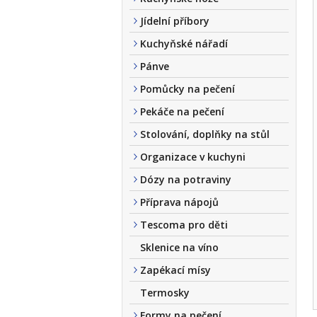
Jídelní příbory
Kuchyňské nářadí
Pánve
Pomůcky na pečení
Pekáče na pečení
Stolování, doplňky na stůl
Organizace v kuchyni
Dózy na potraviny
Příprava nápojů
Tescoma pro děti
Sklenice na víno
Zapékací mísy
Termosky
Formy na pečení