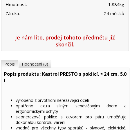
Hmotnost:
1.884
kg
Záruka:
24 měsíců
Je nám líto, prodej tohoto předmětu již
skončil.
Popis
Hodnocení (0)
Popis produktu: Kastrol PRESTO s poklicí, ¤ 24 cm, 5.0
l
vyrobeno z prvotřídní nerezavějící oceli
opatřeno extra silným sendvičovým dnem a
ergonomickými úchyty
sklonerezová poklice s otvorem pro páru umožňuje
dokonalou kontrolu vaření
vhodné pro všechny typy sporáků - plynové, elektrické,