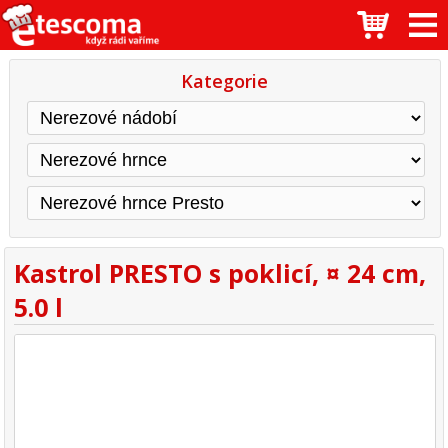
Kategorie
Kastrol PRESTO s poklicí, ¤ 24 cm,
5.0 l