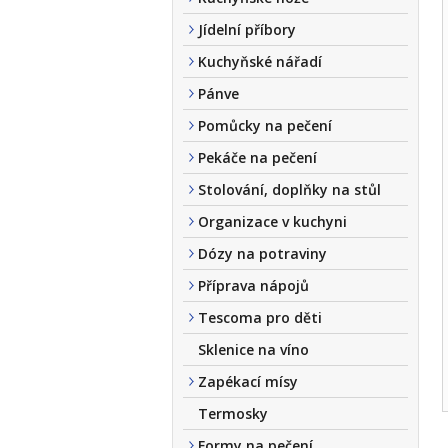
Jídelní příbory
Kuchyňské nářadí
Pánve
Pomůcky na pečení
Pekáče na pečení
Stolování, doplňky na stůl
Organizace v kuchyni
Dózy na potraviny
Příprava nápojů
Tescoma pro děti
Sklenice na víno
Zapékací mísy
Termosky
Formy na pečení