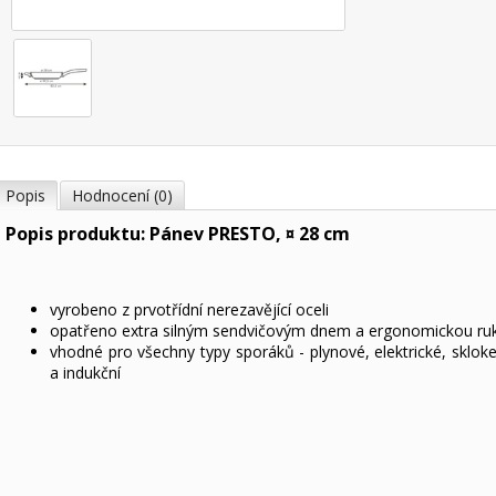
Popis
Hodnocení (0)
Popis produktu: Pánev PRESTO, ¤ 28 cm
vyrobeno z prvotřídní nerezavějící oceli
opatřeno extra silným sendvičovým dnem a ergonomickou ruk
vhodné pro všechny typy sporáků - plynové, elektrické, sklok
a indukční