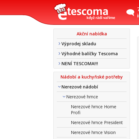
Akční nabídka
Výprodej skladu
Výhodné balíčky Tescoma
NENÍ TESCOMA!!!
Nádobí a kuchyňské potřeby
Nerezové nádobí
Nerezové hrnce
Nerezové hrnce Home
Profi
Nerezové hrnce President
Nerezové hrnce Vision