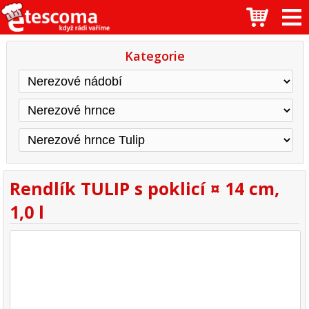
Kategorie
Rendlík TULIP s poklicí ¤ 14 cm,
1,0 l