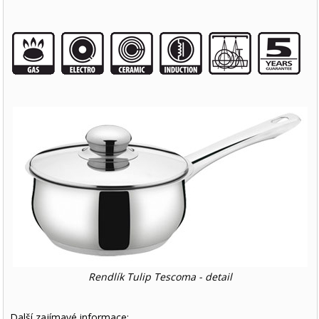
Rendlík Tulip Tescoma - detail
Další zajímavé informace: