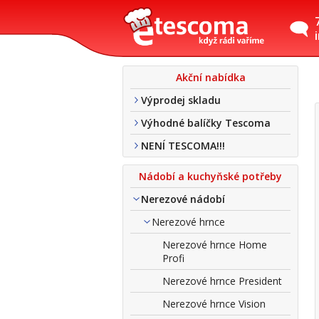
Akční nabídka
Výprodej skladu
Výhodné balíčky Tescoma
NENÍ TESCOMA!!!
Nádobí a kuchyňské potřeby
Nerezové nádobí
Nerezové hrnce
Nerezové hrnce Home
Profi
Nerezové hrnce President
Nerezové hrnce Vision