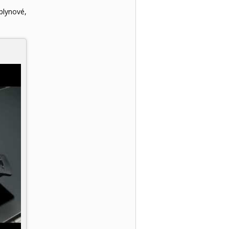
plynové,