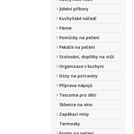
Jídelní příbory
Kuchyňské nářadí
Pánve
Pomůcky na pečení
Pekáče na pečení
Stolování, doplňky na stůl
Organizace v kuchyni
Dózy na potraviny
Příprava nápojů
Tescoma pro děti
Sklenice na víno
Zapékací mísy
Termosky
Formy na pečení