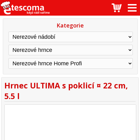
Kategorie
Hrnec ULTIMA s poklicí ¤ 22 cm,
5.5 l