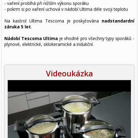
- vaření probíhá při nižším výkonu sporáku
- pokrm si po vaření uchová v nádobí Ultima déle svoji teplotu
Na kastrol Ultima Tescoma je poskytována
nadstandardní
záruka 5 let
.
Nádobí Tescoma Ultima
je vhodné pro všechny typy sporáků -
plynové, elektrické, sklokeramické a indukční.
Videoukázka