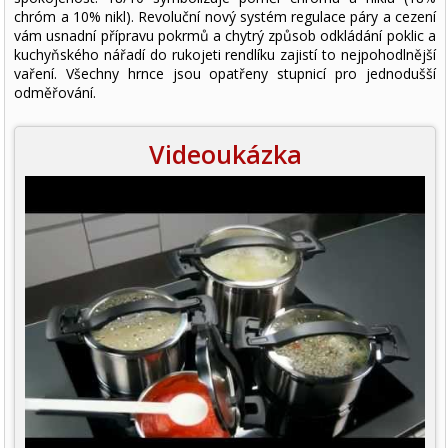
chróm a 10% nikl). Revoluční nový systém regulace páry a cezení
vám usnadní přípravu pokrmů a chytrý způsob odkládání poklic a
kuchyňského nářadí do rukojeti rendlíku zajistí to nejpohodlnější
vaření. Všechny hrnce jsou opatřeny stupnicí pro jednodušší
odměřování.
Videoukázka