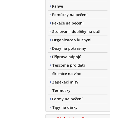
Pánve
Pomůcky na pečení
Pekáče na pečení
Stolování, doplňky na stůl
Organizace v kuchyni
Dózy na potraviny
Příprava nápojů
Tescoma pro děti
Sklenice na víno
Zapékací mísy
Termosky
Formy na pečení
Tipy na dárky