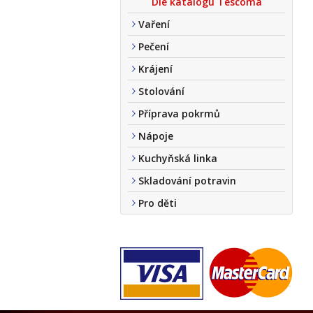
Dle katalogu Tescoma
Vaření
Pečení
Krájení
Stolování
Příprava pokrmů
Nápoje
Kuchyňská linka
Skladování potravin
Pro děti