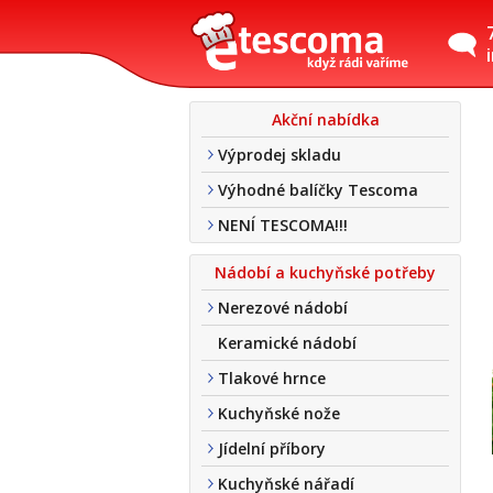
Akční nabídka
Výprodej skladu
Výhodné balíčky Tescoma
NENÍ TESCOMA!!!
Nádobí a kuchyňské potřeby
Nerezové nádobí
Keramické nádobí
Tlakové hrnce
Kuchyňské nože
Jídelní příbory
Kuchyňské nářadí