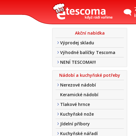
Akční nabídka
Výprodej skladu
Výhodné balíčky Tescoma
NENÍ TESCOMA!!!
Nádobí a kuchyňské potřeby
Nerezové nádobí
Keramické nádobí
Tlakové hrnce
Kuchyňské nože
Jídelní příbory
Kuchyňské nářadí