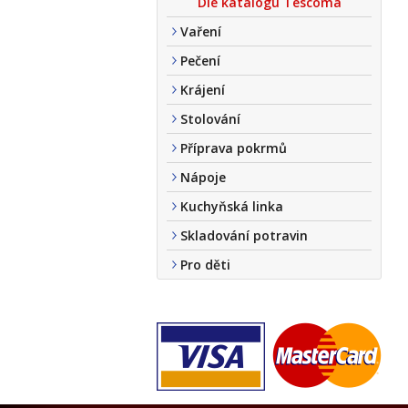
Dle katalogu Tescoma
Vaření
Pečení
Krájení
Stolování
Příprava pokrmů
Nápoje
Kuchyňská linka
Skladování potravin
Pro děti