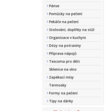
Pánve
Pomůcky na pečení
Pekáče na pečení
Stolování, doplňky na stůl
Organizace v kuchyni
Dózy na potraviny
Příprava nápojů
Tescoma pro děti
Sklenice na víno
Zapékací mísy
Termosky
Formy na pečení
Tipy na dárky