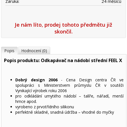
Záruka:
24 měsíců
Je nám líto, prodej tohoto předmětu již
skončil.
Popis
Hodnocení (0)
Popis produktu: Odkapávač na nádobí střední FEEL X
Dobrý design 2006
- Cena Design centra ČR ve
spolupráci s Ministerstvem průmyslu ČR v soutěži
Vynikající výrobek roku 2006
pro odkládání umytého nádobí – talíře, nářadí, menší
hrnce apod.
vyrobeno z prvotřídního silikonu
perfektně skladné, snadná údržba – vhodné do myčky