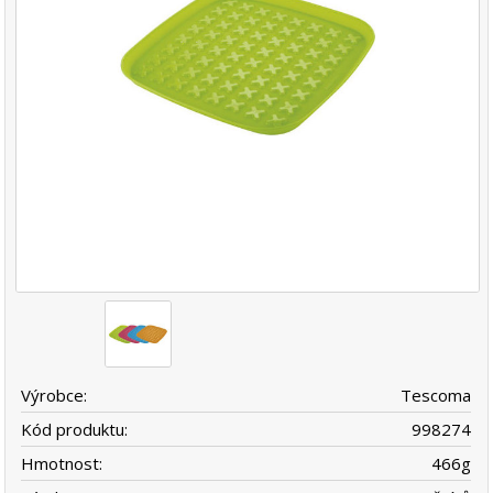
Výrobce:
Tescoma
Kód produktu:
998274
Hmotnost:
466
g