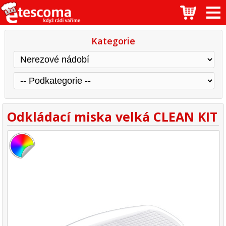
Kategorie
Odkládací miska velká CLEAN KIT