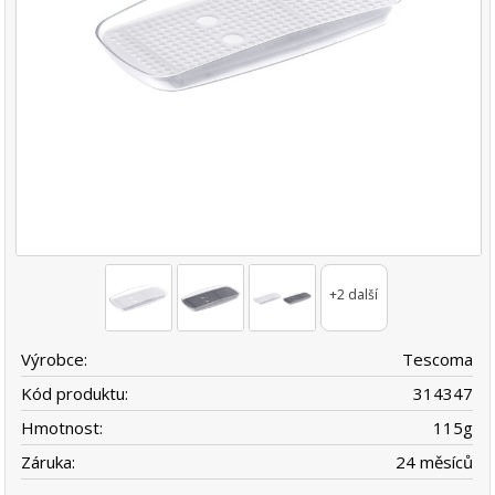
+2 další
Výrobce:
Tescoma
Kód produktu:
314347
Hmotnost:
115
g
Záruka:
24 měsíců