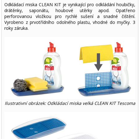
Odkládací miska CLEAN KIT je vynikající pro odkládání houbičky,
drátěnky, saponátu, houbové utěrky apod. Opatřeno
perforovanou vložkou pro rychlé sušení a snadné čištění.
Vyrobeno z prvotřídního odolného plastu, vhodné do myčky. 3
roky záruka.
Ilustrativní obrázek: Odkládací miska velká CLEAN KIT Tescoma