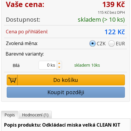
Vaše cena:
139 Kč
115 Kč bez DPH
Dostupnost:
skladem (> 10 ks)
122 Kč
Cena po přihlášení:
Zvolená měna:
CZK
EUR
Barevné varianty:
Bílá
skladem 10ks
Do košíku
Koupit později
Popis
Hodnocení (1)
Popis produktu: Odkládací miska velká CLEAN KIT