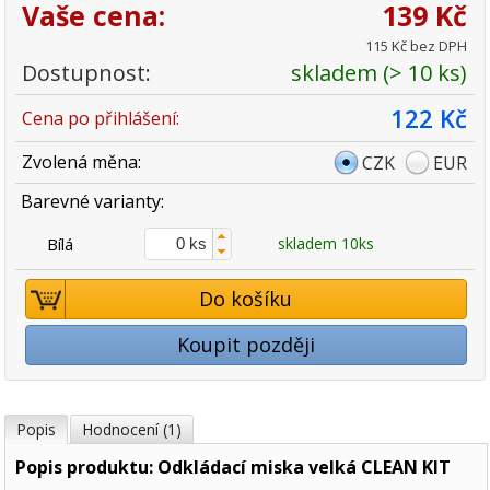
Vaše cena:
139 Kč
115 Kč bez DPH
Dostupnost:
skladem (> 10 ks)
122 Kč
Cena po přihlášení:
Zvolená měna:
CZK
EUR
Barevné varianty:
Bílá
skladem 10ks
Do košíku
Koupit později
Popis
Hodnocení (1)
Popis produktu: Odkládací miska velká CLEAN KIT