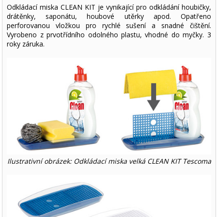
Odkládací miska CLEAN KIT je vynikající pro odkládání houbičky,
drátěnky, saponátu, houbové utěrky apod. Opatřeno
perforovanou vložkou pro rychlé sušení a snadné čištění.
Vyrobeno z prvotřídního odolného plastu, vhodné do myčky. 3
roky záruka.
Ilustrativní obrázek: Odkládací miska velká CLEAN KIT Tescoma