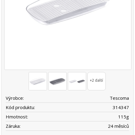
+2 další
Výrobce:
Tescoma
Kód produktu:
314347
Hmotnost:
115
g
Záruka:
24 měsíců